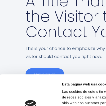
A Title Tha
the Visitor 
Contact Y
This is your chance to emphasize why
visitor should contact you right now.
Get in touch
Esta página web usa cook
Las cookies de este sitio 
de redes sociales y analiz
sitio web con nuestros par