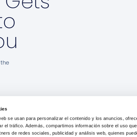
t Gets
to
ou
 the
ies
web se usan para personalizar el contenido y los anuncios, ofrec
ar el tráfico. Además, compartimos información sobre el uso que
tners de redes sociales, publicidad y análisis web, quienes pue