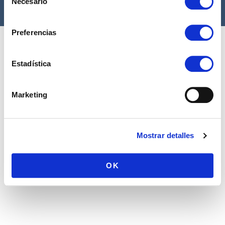
Necesario
de
consentimiento
Preferencias
Estadística
Marketing
Mostrar detalles
OK